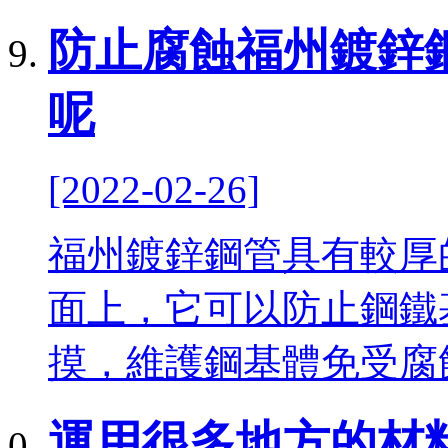
防止腐蝕福州鍍鋅
呢
[2022-02-26]
福州鍍鋅鋼管具有較厚
面上，它可以防止鋼
摸，維護鋼基體免受腐
運用很多地方的材料我