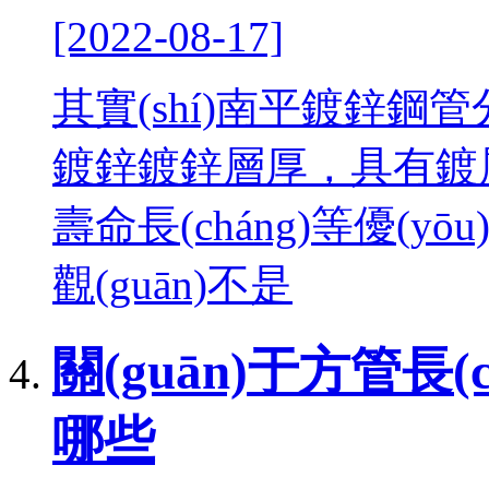
[2022-08-17]
其實(shí)南平鍍鋅鋼管分
鍍鋅鍍鋅層厚，具有鍍層
壽命長(cháng)等優(yōu)點
觀(guān)不是
關(guān)于方管長
哪些