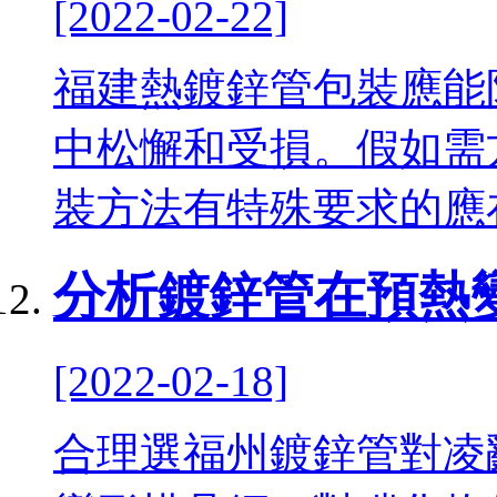
[2022-02-22]
福建熱鍍鋅管包裝應能
中松懈和受損。假
裝方法有特殊要求的應
分析鍍鋅管在預熱
[2022-02-18]
合理選福州鍍鋅管對凌亂