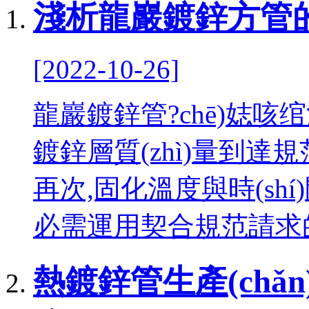
淺析龍巖鍍鋅方管
[2022-10-26]
龍巖鍍鋅管?chē)娡咳绾渭
鍍鋅層質(zhì)量到達規范的
再次,固化溫度與時(shí)
必需運用契合規范請求的涂
熱鍍鋅管生產(chǎn