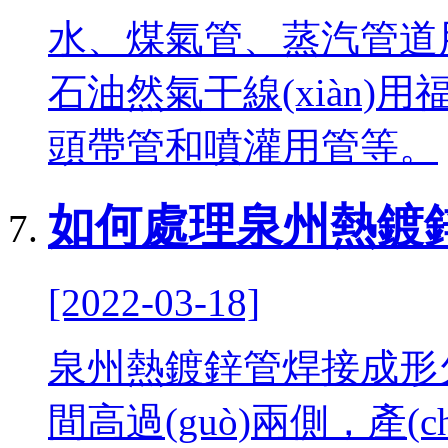
水、煤氣管、蒸汽管道用
石油然氣干線(xiàn)用
頭帶管和噴灌用管等。
如何處理泉州熱鍍鋅
[2022-03-18]
泉州熱鍍鋅管焊接成形
間高過(guò)兩側，