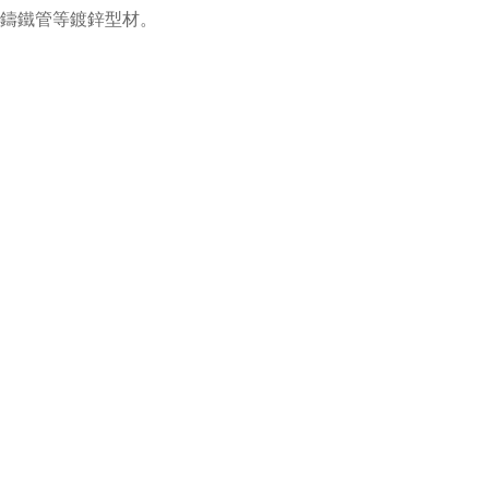
鑄鐵管等鍍鋅型材。