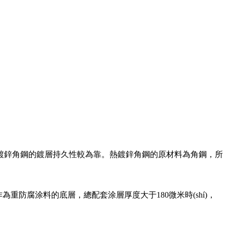
此熱鍍鋅角鋼的鍍層持久性較為靠。熱鍍鋅角鋼的原材料為角鋼，所
防腐涂料的底層，總配套涂層厚度大于180微米時(shí)，