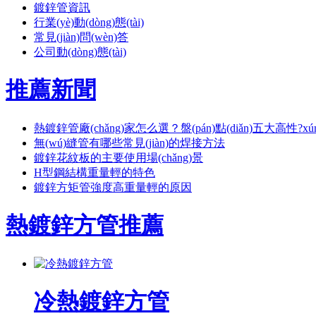
鍍鋅管資訊
行業(yè)動(dòng)態(tài)
常見(jiàn)問(wèn)答
公司動(dòng)態(tài)
推薦新聞
熱鍍鋅管廠(chǎng)家怎么選？盤(pán)點(diǎn)五大高性?x
無(wú)縫管有哪些常見(jiàn)的焊接方法
鍍鋅花紋板的主要使用場(chǎng)景
H型鋼結構重量輕的特色
鍍鋅方矩管強度高重量輕的原因
熱鍍鋅方管推薦
冷熱鍍鋅方管