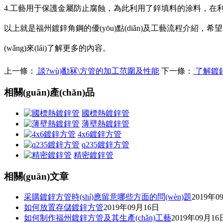
4.工藝用于保護金屬防止腐蝕，為此利用了鋅填料的涂料，在利
以上就是福州鍍鋅角鋼的優(yōu)點(diǎn)及工藝流程介紹，
(wǎng)來(lái)了解更多的內容。
上一條：
談?wù)勫冧\方管的加工范圍及性能
下一條：
了解鍍鋅
相關(guān)產(chǎn)品
國標熱鍍鋅管
薄壁熱鍍鋅管
4x6鍍鋅方管
q235鍍鋅方管
精密鍍鋅管
相關(guān)文章
采購鍍鋅方管時(shí)應留意哪些方面的問(wèn)題
2019年0
如何放置存儲鍍鋅方管
2019年09月16日
如何制作福州鍍鋅方管及其生產(chǎn)工藝
2019年09月16